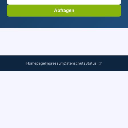
Abfragen
Homepage
Impressum
Datenschutz
Status