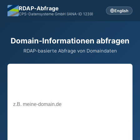
RDAP-Abfrage
English
CPS-Datensysteme GmbH (IANA-ID 1239)
Domain-Informationen abfragen
RDAP-basierte Abfrage von Domaindaten