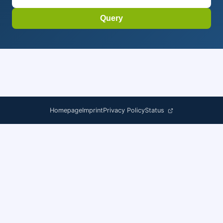
Query
Homepage
Imprint
Privacy Policy
Status